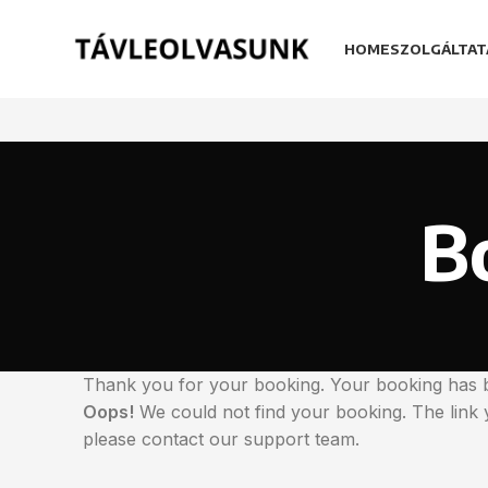
HOME
SZOLGÁLTAT
B
Thank you for your booking. Your booking has b
Oops!
We could not find your booking. The link 
please contact our support team.