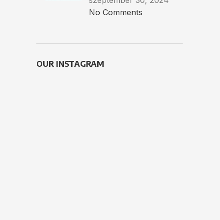
szeptember 30, 2024
No Comments
OUR INSTAGRAM