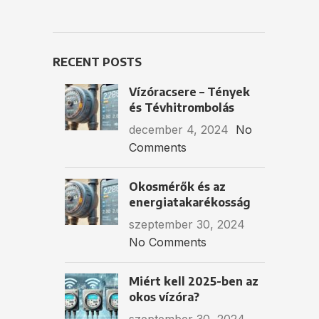
RECENT POSTS
Vízóracsere – Tények
és Tévhitrombolás
december 4, 2024
No
Comments
Okosmérők és az
energiatakarékosság
szeptember 30, 2024
No Comments
Miért kell 2025-ben az
okos vízóra?