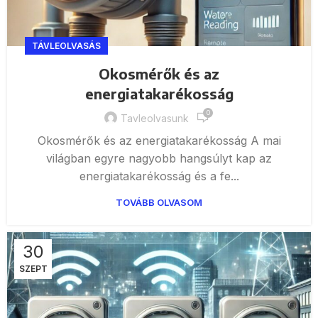
TÁVLEOLVASÁS
Okosmérők és az
energiatakarékosság
0
Tavleolvasunk
Okosmérők és az energiatakarékosság A mai
világban egyre nagyobb hangsúlyt kap az
energiatakarékosság és a fe...
TOVÁBB OLVASOM
30
SZEPT