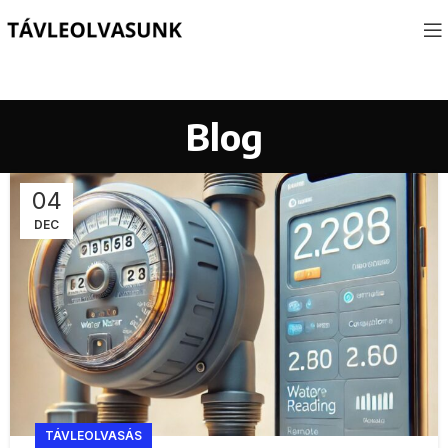
Blog
04
DEC
TÁVLEOLVASÁS