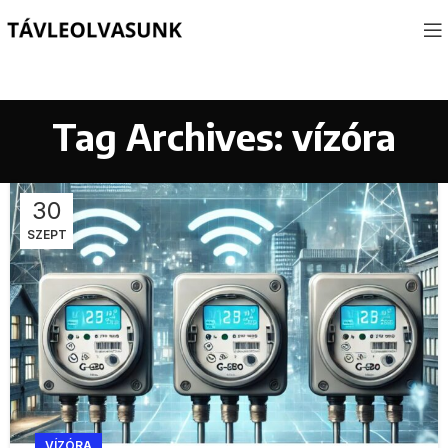
Tag Archives: vízóra
30
SZEPT
VÍZÓRA