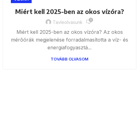
Miért kell 2025-ben az okos vízóra?
0
Tavleolvasunk
Miért kell 2025-ben az okos vízóra? Az okos
mérőórák megjelenése forradalmasította a víz- és
energiafogyasztá...
TOVÁBB OLVASOM