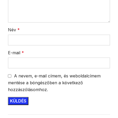
Név
*
E-mail
*
A nevem, e-mail címem, és weboldalcímem
mentése a böngészőben a következő
hozzászólásomhoz.