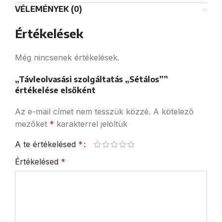
VÉLEMÉNYEK (0)
Értékelések
Még nincsenek értékelések.
„Távleolvasási szolgáltatás „Sétálos””
értékelése elsőként
Az e-mail címet nem tesszük közzé.
A kötelező
mezőket
*
karakterrel jelöltük
A te értékelésed
*
Értékelésed
*